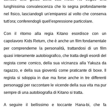
lunghissima convalescenza che lo segna profondamente
nel fisico, lasciandogli un'emiparesi al volto che conserva
tutt'ora; conferendogli quell'espressione particolare.
Con il ritorno alla regia Kitano esordisce con un
capolavoro Kids Return, che è anche un film fondamentale
per comprenderne la personalità, trattandosi di un film
quasi interamente autobiografico, che tratta degli esordi del
regista come comico, della sua vicinanza alla Yakuza da
ragazzo, e della sua gioventù come praticante di boxe. Il
regista si sdoppia in due ma forse anche in tre differenti
personaggi per raccontare le vicende della sua vita ma pur
sempre di una autobiografia di Kitano si tratta.
A seguire il bellissimo e toccante Hana-bi, che fa