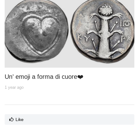
Un’ emoji a forma di cuore❤️
1 year ago
Like