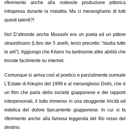
riferimento anche alla notevole produzione pittorica
intrapresa durante la malattia. Ma ci meravigliamo di tutti
questi talenti?!
No! D'altronde anche Musashi era un poeta ed un pittore
straordinario (Libro dei 5 anelli, terzo precetto: “studia tutte
le arti”). Aggiungo che Kitano ha tantissime altre abilità che
trovate facilmente su internet.
Comunque si arriva così al poetico e parzialmente surreale
L'Estate di Kikujiro del 1999 e al meraviglioso Dolls, che è
un film che parla della società giapponese e dei rapporti
interpersonali, il tutto immerso in una struggente liricità ed
estetica del dolore tipicamente giapponese. In cui si fa
riferimento anche alla famosa leggenda del filo rosso del
destino.