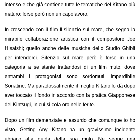
intenso e che già contiene tutte le tematiche del Kitano più
maturo; forse però non un capolavoro.
In crescendo con il film Il silenzio sul mare, che segna la
mirabile collaborazione artistica con il compositore Joe
Hisaishi; quello anche delle musiche dello Studio Ghibli
per intenderci. Silenzio sul mare però è forse in una
categoria a se stante trattandosi di un film muto, dove
entrambi i protagonisti sono sordomuti. Imperdibile
Sonatine. Ma paradossalmente il meglio Kitano lo dà dopo
aver toccato il fondo in accordo con la pratica Giapponese
del Kintsugi, in cui si cola oro nelle ferite.
Dopo un film demenziale e assurdo che comunque io ho
visto, Getting Any, Kitano ha un gravissimo incidente
ubriaco alla guida della sua moto. Ne segue una