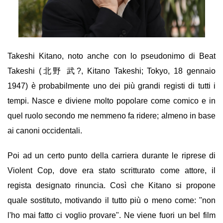
Takeshi Kitano, noto anche con lo pseudonimo di Beat
Takeshi (北野 武?, Kitano Takeshi; Tokyo, 18 gennaio
1947) è probabilmente uno dei più grandi registi di tutti i
tempi. Nasce e diviene molto popolare come comico e in
quel ruolo secondo me nemmeno fa ridere; almeno in base
ai canoni occidentali.
Poi ad un certo punto della carriera durante le riprese di
Violent Cop, dove era stato scritturato come attore, il
regista designato rinuncia. Così che Kitano si propone
quale sostituto, motivando il tutto più o meno come: "non
l'ho mai fatto ci voglio provare". Ne viene fuori un bel film