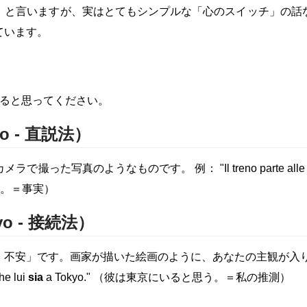
」と言いますが、実はとてもシンプルな「心のスイッチ」の話
ています。
あると思ってください。
vo - 直説法）
た写真のようなものです。 例： "Il treno parte alle
います。＝事実）
vo - 接続法）
です。画家が描いた絵画のように、あなたの主観が入ります。 例： "
 lui
sia
a Tokyo." （彼は東京にいると思う。＝私の推測）