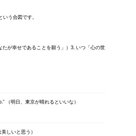
という合図です。
なたが幸せであることを願う」）3. いつ「心の世
 Tokyo." （明日、東京が晴れるといいな）
リアは美しいと思う）