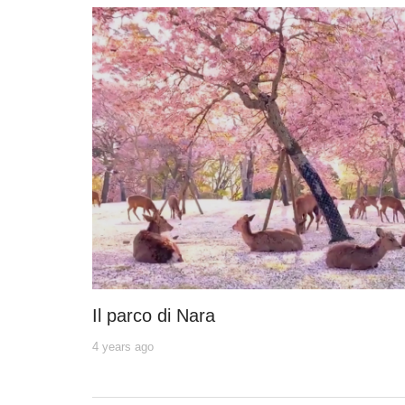
Il parco di Nara
4 years ago