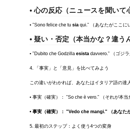
• 心の反応（ニュースを聞い
• "Sono felice che tu
sia
qui." （あなたがここにいて
• 疑い・否定（本当かな？違う
• "Dubito che Godzilla
esista
davvero." （ゴジ
4. 「事実」と「意見」を比べてみよう
この違いがわかれば、あなたはイタリア語の達
• 事実（確実）： "So che è vero." （それ
• 事実（確実）： "Vedo che mangi." （
5. 最初のステップ：よく使う4つの変身