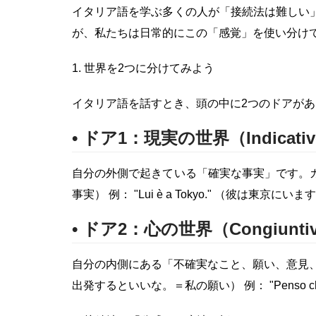
イタリア語を学ぶ多くの人が「接続法は難しい
が、私たちは日常的にこの「感覚」を使い分け
1. 世界を2つに分けてみよう
イタリア語を話すとき、頭の中に2つのドアが
• ドア1：現実の世界（Indicati
自分の外側で起きている「確実な事実」です。カメラで撮っ
事実） 例： "Lui è a Tokyo." （彼は東京に
• ドア2：心の世界（Congiunti
自分の内側にある「不確実なこと、願い、意見、不安」
出発するといいな。＝私の願い） 例： "Penso che