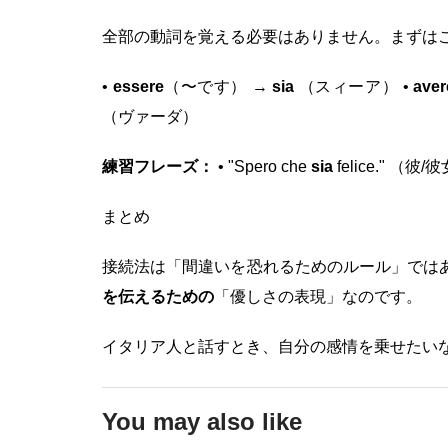
全部の動詞を覚える必要はありません。まずは
•
essere
（〜です） →
sia
（スィーア） •
aver
（ヴァーダ）
練習フレーズ：
• "Spero che
sia
felice." （
まとめ
接続法は「間違いを恐れるためのルール」では
を伝えるための
「優しさの表現」なのです。
イタリア人と話すとき、自分の感情を乗せたい
You may also like