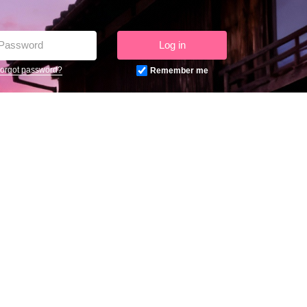
Log in
orgot password?
Remember me