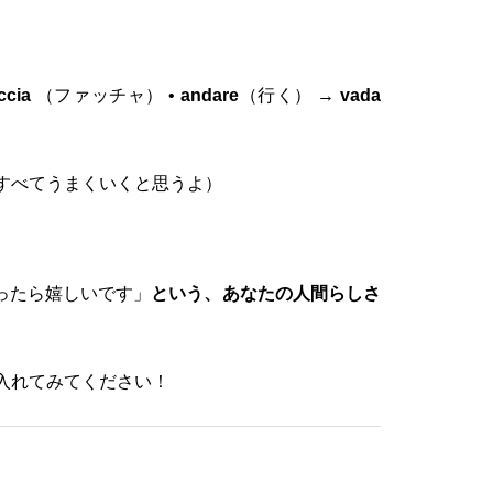
ccia
（ファッチャ） •
andare
（行く） →
vada
e." （すべてうまくいくと思うよ）
ったら嬉しいです」
という、あなたの人間らしさ
入れてみてください！