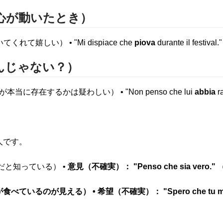
て心が動いたとき）
くれて嬉しい） • "Mi dispiace che
piova
durante il f
んじゃない？）
ラが本当に存在するかは疑わしい） • "Non penso che lui
abbia
r
人です。
が本当だと知っている） •
意見（不確実）： "Penso che sia vero
あなたが食べているのが見える） • 希望（不確実）： "Spero che 