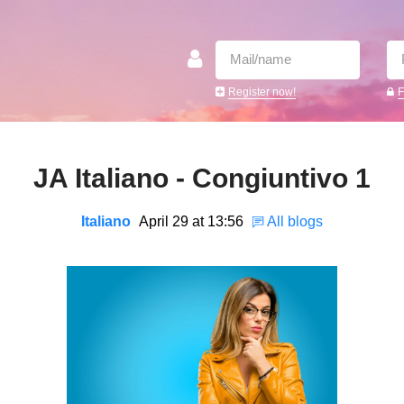
Register now!
F
JA Italiano - Congiuntivo 1
Italiano
April 29 at 13:56
All blogs