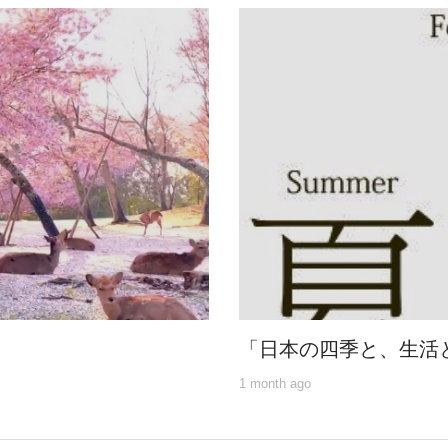
「日本の四季と、生活
1 month ago