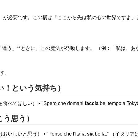
」が必要です。この橋は「ここから先は私の心の世界ですよ」
「違う」**ときに、この魔法が発動します。 （例：「私は、あ
す。
しい！という気持ち）
を食べてほしい） • "Spero che domani
faccia
bel tempo a
こう思う）
はおいしいと思う） • "Penso che l'Italia
sia
bella." （イタ