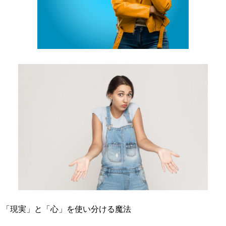
イド： 「現実」と「心」を使い分ける魔法