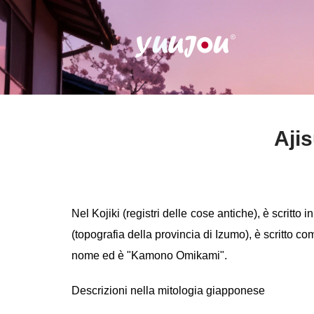
Aj
Nel Kojiki (registri delle cose antiche)
(topografia della provincia di Izumo), è 
nome ed è "Kamono Omikami".
Descrizioni nella mitologia giapponese