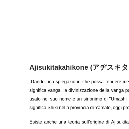
Ajisukitakahikone (アヂス
Dando una spiegazione che possa rendere meglio 
significa vanga; la divinizzazione della vanga p
usato nel suo nome è un sinonimo di "Umashi (s
significa Shiki nella provincia di Yamato, oggi pre
Esiste anche una teoria sull'origine di Ajisuk