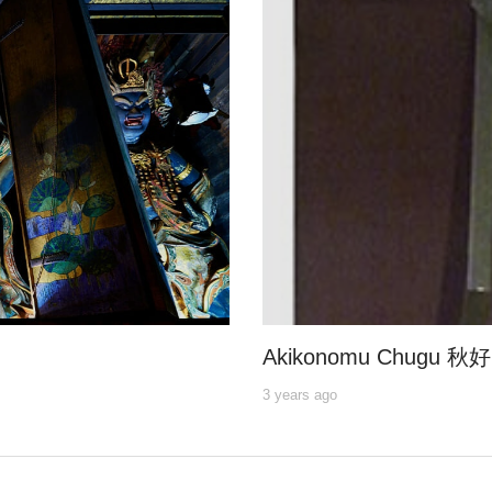
Akikonomu Chugu 
3 years ago