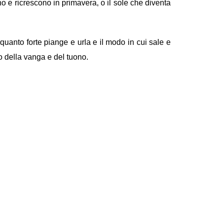
o e ricrescono in primavera, o il sole che diventa
 quanto forte piange e urla e il modo in cui sale e
o della vanga e del tuono.