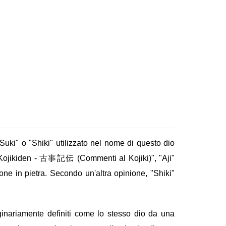
uki" o "Shiki" utilizzato nel nome di questo dio
il "Kojikiden - 古事記伝 (Commenti al Kojiki)", "Aji"
e in pietra. Secondo un'altra opinione, "Shiki"
ginariamente definiti come lo stesso dio da una