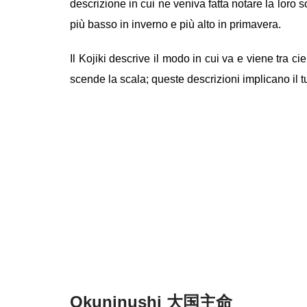
descrizione in cui ne veniva fatta notare la loro
più basso in inverno e più alto in primavera.
Il Kojiki descrive il modo in cui va e viene tra c
scende la scala; queste descrizioni implicano il 
Okuninushi 大国主命