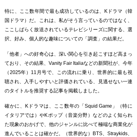
特に、ここ数年間で最も成功しているのは、Kドラマ（韓
国ドラマ）だ。これは、私がそう言っているのではなく、
ここしばらく放送されているテレビシリーズに関する、選
択、好み、個人的な趣味についての「調査」の結果だ。
「他者」への好奇心は、深い関心を引き起こすほど高まっ
ており、その結果、Vanity Fair Italiaなどの新聞社が、今年
（2025年）11月号で、この流れに乗り、世界的に最も視
聴され、入手しやすいと評価されている、見逃せない一連
のタイトルを推奨する記事を掲載しました。
確かに、Kドラマは、ここ数年の「Squid Game」（特に
イタリアでは）やKポップ（音楽分野）などのよく知られ
た現象のおかげで、他のジャンルに比べて極端な商業化が
進んでいることは確かだ。（世界的な）BTS、Straykids、