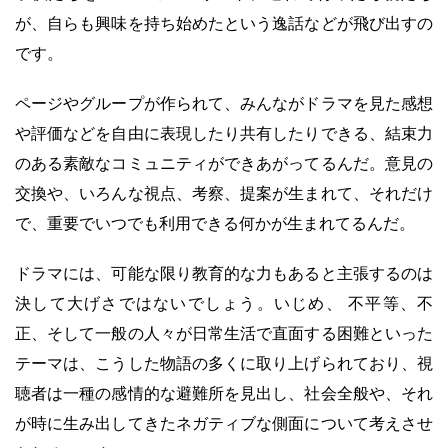
が、自らも興味を持ち始めたという逸話などが飛び出すの
です。
ページやグループが作られて、みんながドラマを見た感想
や評価などを自由に表現したり共有したりできる、結束力
のある素敵なコミュニティができあがってるんだ。意見の
交換や、いろんな視点、考察、提案が生まれて、それだけ
で、重要でいつでも利用できる何かが生まれてるんだ。
ドラマには、可能な限り教育的な力もあると主張するのは
決して大げさではないでしょう。いじめ、 不平等、不
正、そして一般の人々が日常生活で直面する困難といった
テーマは、こうした物語の多くに取り上げられており、視
聴者は一種の感情的な避難所を見出し、社会全般や、それ
が時に生み出してきたネガティブな側面について考えさせ