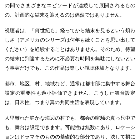
の間でさまざまなエピソードが連続して展開されるもの
の、計画的な結末を迎えるのは偶然ではありません。
視聴者は、「何世紀も」経ってから結末を見るという煩わ
しさ（アメリカのシリーズは何年も続くことを思い出して
ください）を経験することはありません。そのため、待望
の結末に到達するために不必要な時間を無駄にしないとい
う事実だけでも、この作品は楽しい視聴体験となります。
都市、地区、村、地域など、通常は都市部に集中する舞台
設定の重要性も過小評価できません。こうした舞台設定
は、日常性、つまり真の共同生活を表現しています。
人里離れた静かな海辺の村でも、都会の喧騒の真っ只中で
も、舞台は設定できます。可能性は無数にあり、ロケーシ
ョンはドラマそのものの基礎的な部分であり、決して損に