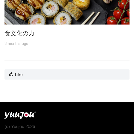
食文化の力
8 months ago
Like
(c) Yuujou 2026