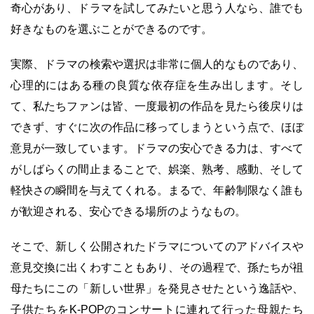
奇心があり、ドラマを試してみたいと思う人なら、誰でも
好きなものを選ぶことができるのです。
実際、ドラマの検索や選択は非常に個人的なものであり、
心理的にはある種の良質な依存症を生み出します。そし
て、私たちファンは皆、一度最初の作品を見たら後戻りは
できず、すぐに次の作品に移ってしまうという点で、ほぼ
意見が一致しています。ドラマの安心できる力は、すべて
がしばらくの間止まることで、娯楽、熟考、感動、そして
軽快さの瞬間を与えてくれる。まるで、年齢制限なく誰も
が歓迎される、安心できる場所のようなもの。
そこで、新しく公開されたドラマについてのアドバイスや
意見交換に出くわすこともあり、その過程で、孫たちが祖
母たちにこの「新しい世界」を発見させたという逸話や、
子供たちをK-POPのコンサートに連れて行った母親たち