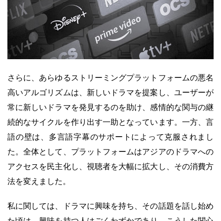
さらに、あらゆるストリーミングプラットフォームの悪名
高いアルゴリズムは、新しいドラマを提案し、ユーザーが
常に新しいドラマを発見するのを助け、感情的な関与の継
続的なサイクルを作り出す一助となっています。一方、言
語の壁は、多言語字幕のサポートによって克服されまし
た。全体として、プラットフォームはアジアのドラマへの
アクセスを民主化し、視聴者を大幅に拡大し、その消費方
法を変えました。
私に関しては、ドラマに興味を持ち、その話題を話し始め
た頃は、興味を持つ人はごくわずかであり、こうした関心