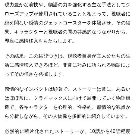
現力豊かな演技や、物語の力を強化する主な手法としてク
ローズアップが使用されていることと相まって、視聴者に
絶え間ない感情のジェットコースターを体験させ、その結
果、キャラクターと視聴者の間の共感的なつながりから、
即座に感情移入をもたらします。
その結果、この結びつきは、視聴者自身が主人公たちの生
活に感情移入できるほど、非常に巧みに語られる物語によ
ってその強さを発揮します。
感情的なインパクトは顕著で、ストーリーは常に、あるい
はほぼ常に、クライマックスに向けて展開していく物語構
造で、各キャラクターを心理的、性格的、感情的な観点か
ら分析しながら、その人物像を多面的に紹介しています。
必然的に断片化されたストーリーが、10話から40話程度