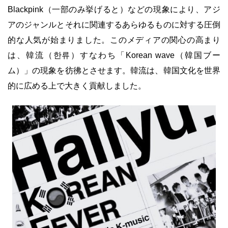
Blackpink（一部のみ挙げると）などの現象により、アジ
アのジャンルとそれに関連するあらゆるものに対する圧倒
的な人気が始まりました。このメディアの関心の高まり
は、韓流（한류）すなわち「Korean wave（韓国ブー
ム）」の現象を彷彿とさせます。韓流は、韓国文化を世界
的に広める上で大きく貢献しました。