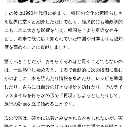
この波は1990年代頃に始まり、韓国の文化の素晴らしさ
を世界に堂々と紹介しただけでなく、経済的にも地政学的
にも非常に大きな影響を与え、韓国を「より身近な存在」
とし、欧米で既に広く知られていた中国や日本よりも認知
度を高めることに貢献しました。
驚くべきことだが、おそらくそれほど驚くことでもないの
は、一度熱中し始めると、まるで自動的に次の段階に進む
かのように、本を読んだり情報を集めたり、レシピを準備
したり、さらには自分の好きな場所を訪れたり、そのライ
フスタイルを何らかの形で「再現」しようとしたりして、
旅行の計画を立て始めることです。
次の段階は、確かに執着とみなされるかもしれないが、実
際のところ、ドラマのファンほぼ全員に共通する段階のよ