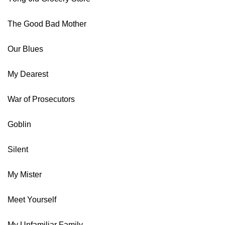
The Good Bad Mother
Our Blues
My Dearest
War of Prosecutors
Goblin
Silent
My Mister
Meet Yourself
My Unfamiliar Family