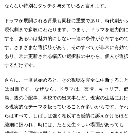
ならない特別なタッチを与えていると言えます。
ドラマが展開される背景も同様に重要であり、時代劇から
現代劇まで多岐にわたります。つまり、ドラマを魅力的に
する、あるいは魅力的にしない一連の条件が存在するので
す。さまざまな選択肢があり、そのすべてが非常に有効で
あり、常に更新される幅広い選択肢の中から、個人が選択
するだけです。
さらに、一度見始めると、その視聴を完全に中断すること
は困難です。なぜなら、ドラマは、友情、キャリア、健
康、親の心配事、学校での出来事など、現実の生活におけ
る現実的なテーマを扱っていることが多いからです。それ
らはすべて、しばしば強く相反する感情に訴えかけるほど
繊細に扱われ、時には、たとえ生々しい場面があっても、