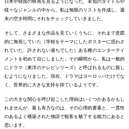
日本や韓国の映画を見るようになった。未知のタイトルや
様々なジャンルの中から、私は無限のリストを作成し、週
末の空き時間にそれをチェックしていきました。
そして、さまざまな作品を見ていくうちに、それまで意図
的に無視していた（学校をテーマにしたポスターに惑わさ
れていた、許されない過ちでした）ある種のエンターテイ
メントを初めて目にしました。その瞬間から、私は一般的
にドラマ（東洋のテレビシリーズ）と呼ばれるものに親し
むようになりました。現在、ドラマはヨーロッパだけでな
く、世界的に大きな支持を得ているようです。
この大きな関心を呼び起こした理由はいくつかあるかもし
れませんが、最も有力なのは、その心理的要素と、一貫性
のあるよく構築された物語で観客を魅了する能力にあると
思います。