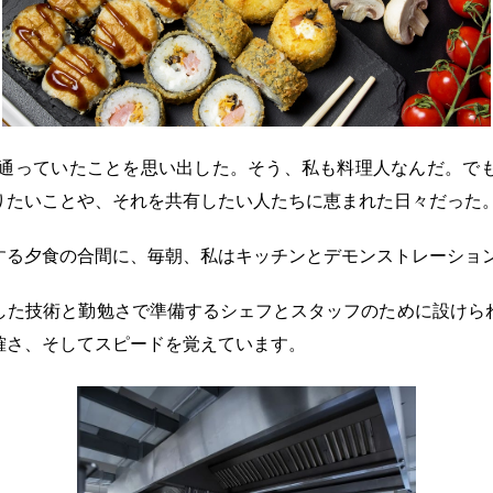
に通っていたことを思い出した。そう、私も料理人なんだ。で
りたいことや、それを共有したい人たちに恵まれた日々だった
する夕食の合間に、毎朝、私はキッチンとデモンストレーショ
した技術と勤勉さで準備するシェフとスタッフのために設けら
確さ、そしてスピードを覚えています。