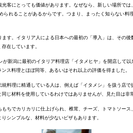
観光客にとっても価値があります。なぜなら、新しい場所では
められることがあるからです。つまり、まったく知らない料
ります。イタリア人による日本への最初の「導入」は、その後
く存在しています。
ーレが新潟に最初のイタリア料理店「イタメヒヤ」を開店して
ランス料理とほぼ同等、あるいはそれ以上の評価を得ました。
伝統料理に精通している人は、例えば「イタメシ」を扱う店で
と同じ材料を使用しているわけではありませんが、見た目は非
ちもちでカリカリに仕上げられ、椎茸、チーズ、トマトソース
よりシンプルな、材料が少ないピザもあります。