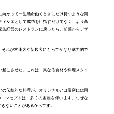
に向かって一生懸命働くときにだけ持つような期
ティシエとして成功を目指すだけでなく、より高
家族経営のレストランに戻ったら、前菜からデザ
、それが常連客や新規客にとってかなり魅力的で
い起こさせた。これは、異なる食材や料理スタイ
アの伝統的な料理が、オリジナルとは厳密には同
のコンセプトは、多くの困難を伴います。なぜな
できないことがあるからです。