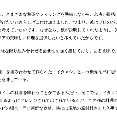
し、さまざまな釉薬やフィリングを準備しながら、若者が目標
学びたいと誇らしげに付け加えました。つまり、彼はプロのパ
と考えていたのです。なぜなら、彼が説明してくれたように、
リアの美味しい料理を提供したいと考えていたからです。
可能な限り組み合わせる必要性を強く感じており、ある意味で
理）を組み合わせて作られた「イタメシ」という概念を私に思
を意味している。
タイルの料理を味わうことができるみたい。そこでは、イタリ
せるようにアレンジされて出されているんだ。この種の料理
シピの場合、同じ新鮮な食材、時には現地の原材料さえも入手