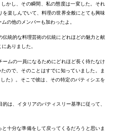
。しかし、その瞬間、私の態度は一変した。それ
りを楽しんでいて、料理の世界全般にとても興味
ームの他のメンバーも加わったよ。
の伝統的な料理芸術の伝統にどれほどの魅力と献
こにありました。
チームの一員になるためにどれほど長く待たなけ
いたので、そのことはすでに知っていました。ま
ました）。そこで彼は、その特定のパティシエを
目的は、イタリアのパティスリー基準に従って、
っと十分な準備をして戻ってくるだろうと思いま