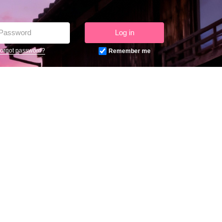
Log in
orgot password?
Remember me