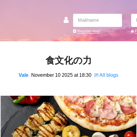
Register now!
F
食文化の力
Vale
November 10 2025 at 18:30
All blogs