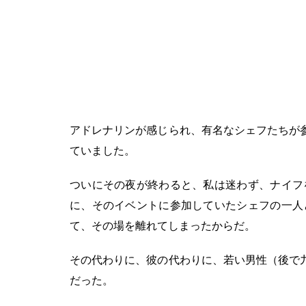
アドレナリンが感じられ、有名なシェフたちが
ていました。
ついにその夜が終わると、私は迷わず、ナイフ
に、そのイベントに参加していたシェフの一人
て、その場を離れてしまったからだ。
その代わりに、彼の代わりに、若い男性（後で
だった。