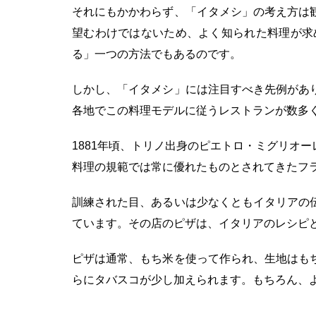
それにもかかわらず、「イタメシ」の考え方は
望むわけではないため、よく知られた料理が求
る」一つの方法でもあるのです。
しかし、「イタメシ」には注目すべき先例があ
各地でこの料理モデルに従うレストランが数多
1881年頃、トリノ出身のピエトロ・ミグリオ
料理の規範では常に優れたものとされてきたフ
訓練された目、あるいは少なくともイタリアの
ています。その店のピザは、イタリアのレシピ
ピザは通常、もち米を使って作られ、生地はも
らにタバスコが少し加えられます。もちろん、