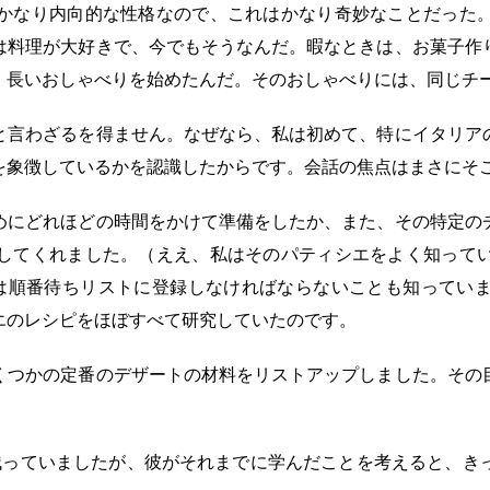
かなり内向的な性格なので、これはかなり奇妙なことだった
は料理が大好きで、今でもそうなんだ。暇なときは、お菓子作
、長いおしゃべりを始めたんだ。そのおしゃべりには、同じチ
と言わざるを得ません。なぜなら、私は初めて、特にイタリア
を象徴しているかを認識したからです。会話の焦点はまさにそ
めにどれほどの時間をかけて準備をしたか、また、その特定の
してくれました。（ええ、私はそのパティシエをよく知って
は順番待ちリストに登録しなければならないことも知ってい
エのレシピをほぼすべて研究していたのです。
くつかの定番のデザートの材料をリストアップしました。その
残っていましたが、彼がそれまでに学んだことを考えると、き