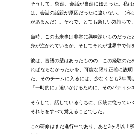
そうして、突然、会話が自然に始まった。私は
は、会話の話題が原因だったに違いない。（私
があるんだ）。それで、とても楽しい気持ちで
当時、この出来事は非常に興味深いものだった
身が注がれているか、そしてそれが世界中で何
彼は、言語の壁はあったものの、この経験のた
ればならなかったかを、可能な限り正確に説明
た、そのチームに入るには、少なくとも2年間
「一時的に」追いかけるために、そのパティシ
そうして、話しているうちに、伝統に従ってい
それらをすべて覚えることでした。
この研修はまだ進行中であり、あと3ヶ月以上