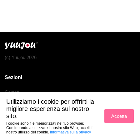
(c) Yuujou 2026
Sezioni
Contatti
Utilizziamo i cookie per offrirti la
Condizioni di utilizzo
migliore esperienza sul nostro
Politica sulla privacy
sito.
Accetta
I cookie sono file memorizzati nel tuo browser.
Continuando a utilizzare il nostro sito Web, accetti il
nostro utilizzo dei cookie.
Informativa sulla privacy