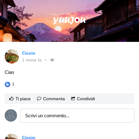
Ciccio
1 mese fa
Ciao
1
Ti piace
Commenta
Condividi
Ciccio