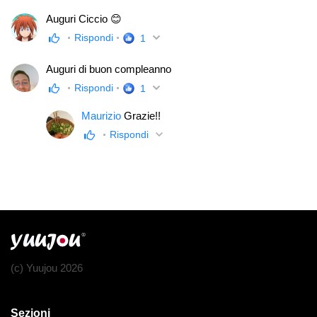
Auguri Ciccio 😊
Rispondi
1
Auguri di buon compleanno
Rispondi
1
Maurizio
Grazie!!
Rispondi
(c) Yuujou 2026
Sezioni