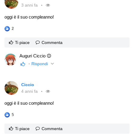
3 anni fa
oggi è il suo compleanno!
2
Ti piace
Commenta
Auguri Ciccio 😊
Rispondi
Ciccio
4 anni fa
oggi è il suo compleanno!
5
Ti piace
Commenta