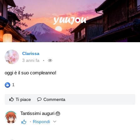
Clarissa
3 anni fa
oggi è il suo compleanno!
1
Ti piace
Commenta
Tantissimi auguri 🎂
Rispondi