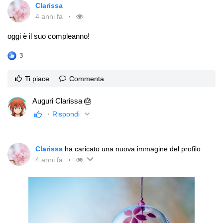
Clarissa
4 anni fa
oggi è il suo compleanno!
3
Ti piace
Commenta
Auguri Clarissa 🎂
Rispondi
Clarissa
ha caricato una nuova immagine del profilo
4 anni fa