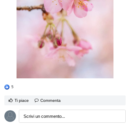
5
Ti piace
Commenta