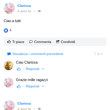
Clarissa
4 anni fa
Ciao a tutti
4
Ti piace
Commenta
Condividi
Visualizza i commenti precedenti
2
di
4
Ciao Clarissa
Rispondi
Grazie mille ragazzi
Rispondi
Clarissa
4 anni fa