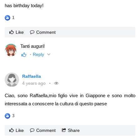
has birthday today!
1
Like
Comment
Tanti auguri!
Reply
Raffaella
4 years ago
Ciao, sono Raffaella,mio figlio vive in Giappone e sono molto
interessata a conoscere la cultura di questo paese
3
Like
Comment
Share