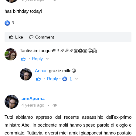
has birthday today!
3
Like
Comment
Tantissimi auguri!!!!! 🎉🎉🎉🎂🎂🎂😀🤗
Reply
Annac
grazie mille😉
Reply
1
annApurna
4 years ago
Tutti abbiamo appreso del recente assassinio dell'ex-primo
ministro Abe. In occidente molti hanno speso parole di elogio e
commiato. Tuttavia, diversi miei amici giapponesi hanno postato