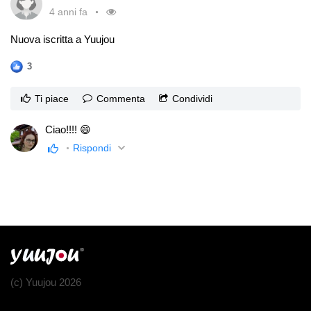
4 anni fa
Nuova iscritta a Yuujou
3
Ti piace
Commenta
Condividi
Ciao!!!! 😄
Rispondi
(c) Yuujou 2026