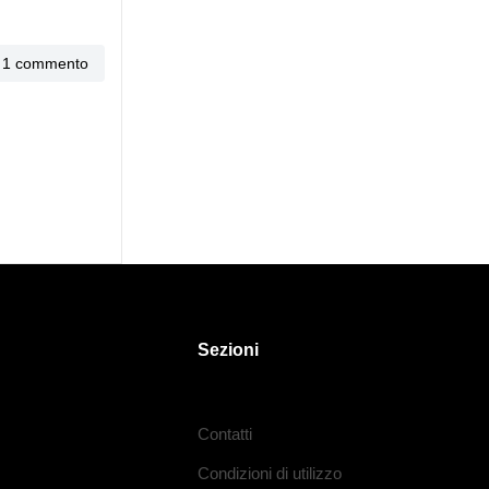
1 commento
Sezioni
Contatti
Condizioni di utilizzo