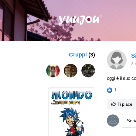
Gruppi
(3)
S
3 
oggi è il suo 
1
Ti piace