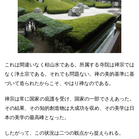
これは間違いなく枯山水である。所属する寺院は禅宗では
なく浄土宗である。それでも問題ない。禅の美的基準に基
づいて造られたからこそ、やはり禅なのである。
禅宗は常に国家の庇護を受け、国家の一部でさえあった。
その結果、その知的創造物は大成功を収め、その美学は日
本の美学の最高峰となった。
したがって、この状況は二つの観点から捉えられる。