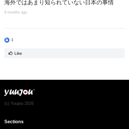
海外ではあまり知られていない日本の事情
9 months ago
1
Like
(c) Yuujou 2026
Sections