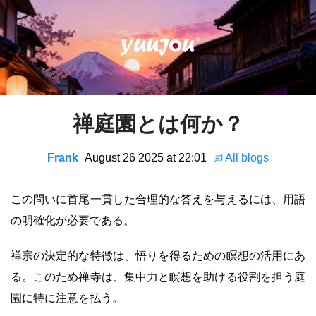
禅庭園とは何か？
Frank
August 26 2025 at 22:01
All blogs
この問いに首尾一貫した合理的な答えを与えるには、用語
の明確化が必要である。
禅宗の決定的な特徴は、悟りを得るための瞑想の活用にあ
る。このため禅寺は、集中力と瞑想を助ける役割を担う庭
園に特に注意を払う。