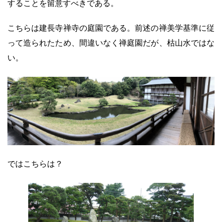
することを留意すべきである。
こちらは建長寺禅寺の庭園である。前述の禅美学基準に従
って造られたため、間違いなく禅庭園だが、枯山水ではな
い。
ではこちらは？