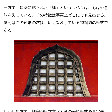
一方で、建築に貼られた「禅」というラベルは、もはや意
味を失っている。その特徴は事実上どこにでも見出せる。
例えばこの鐘形の窓は、広く普及している禅起源の様式で
ある。
しかし他方で、禅宗が日本文化とその表現様式を再定義し