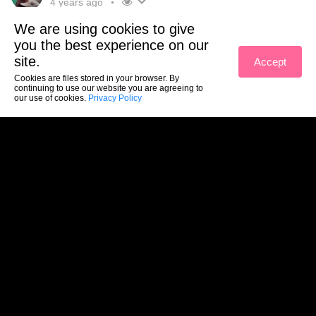
4 years ago
We are using cookies to give
you the best experience on our
site.
Accept
Cookies are files stored in your browser. By
continuing to use our website you are agreeing to
our use of cookies.
Privacy Policy