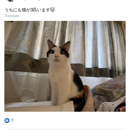
うちにも猫が3匹います😽
Translate
7