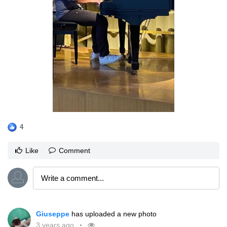
4
Like
Comment
Giuseppe
has uploaded a new photo
3 years ago