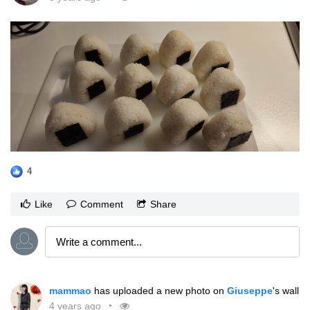
4
Like
Comment
Share
mammao
has uploaded a new photo on
Giuseppe
's wall
4 years ago