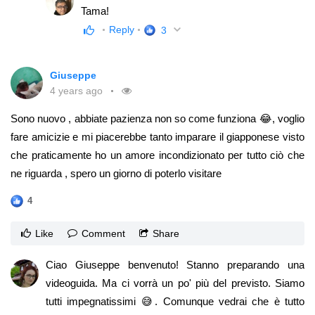
Tama!
Reply
3
Giuseppe
4 years ago
Sono nuovo , abbiate pazienza non so come funziona 😂, voglio
fare amicizie e mi piacerebbe tanto imparare il giapponese visto
che praticamente ho un amore incondizionato per tutto ciò che
ne riguarda , spero un giorno di poterlo visitare
4
Like
Comment
Share
Ciao Giuseppe benvenuto! Stanno preparando una
videoguida. Ma ci vorrà un po' più del previsto. Siamo
tutti impegnatissimi 😅. Comunque vedrai che è tutto