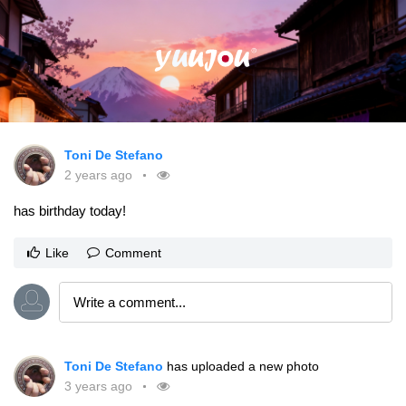
Toni De Stefano
2 years ago
has birthday today!
Like
Comment
Toni De Stefano
has uploaded a new photo
3 years ago