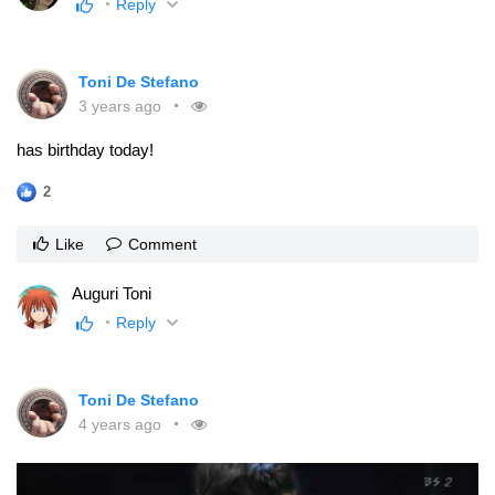
Reply
Toni De Stefano
3 years ago
has birthday today!
2
Like
Comment
Auguri Toni
Reply
Toni De Stefano
4 years ago