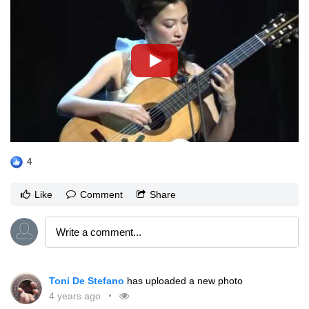
4
Like
Comment
Share
Toni De Stefano
has uploaded a new photo
4 years ago