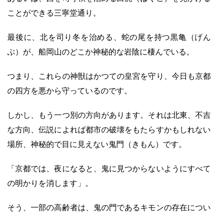
ことができる三寧堂通り。
最後に、北を司り冬を治める、蛇の尾を持つ黒亀（げん
ぶ）が、船岡山のどこか神秘的な岩陰に棲んでいる。
つまり、これらの神獣はかつての皇宮を守り、今日も京都
の四方を悪から守っているのです。
しかし、もう一つ別の方向があります。それは北東、不吉
な方向、伝説によれば都市の破壊をもたらすかもしれない
場所、神秘的で目に見えない鬼門（きもん）です。
「京都では、夜になると、鬼に見つからないようにすべて
の明かりを消します」。
そう、一部の高齢者は、鬼の門であるキモンの存在につい