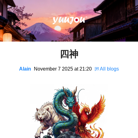
四神
Alain
November 7 2025 at 21:20
All blogs