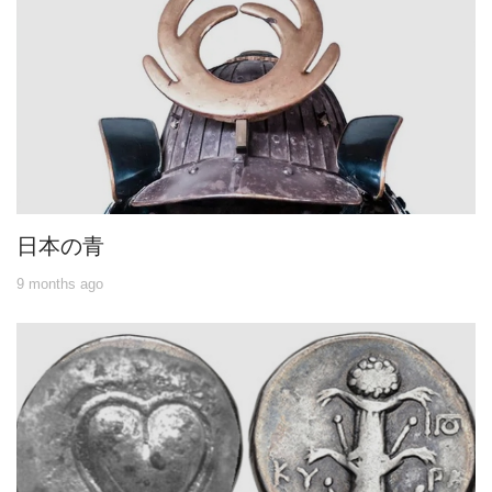
日本の青
9 months ago