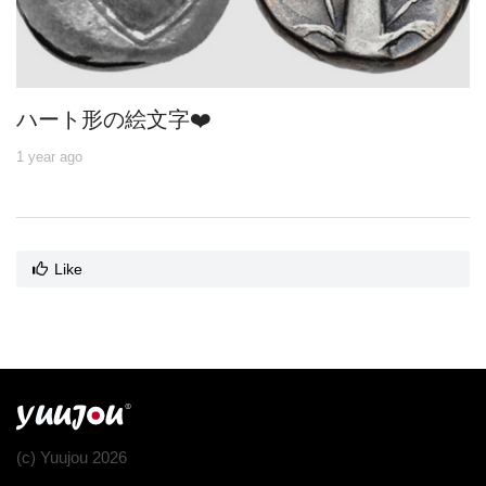
ハート形の絵文字❤️
1 year ago
Like
(c) Yuujou 2026